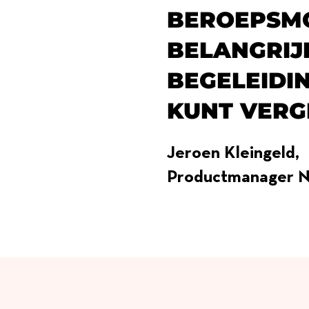
BEROEPSMO
BELANGRIJK
BEGELEIDIN
KUNT VERG
Jeroen Kleingeld,
Productmanager N