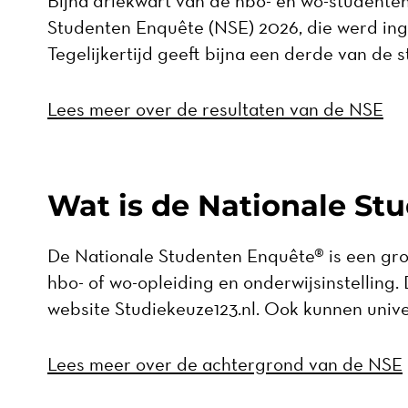
Bijna driekwart van de hbo- en wo-studenten 
Studenten Enquête (NSE) 2026, die werd ing
Tegelijkertijd geeft bijna een derde van de 
Lees meer over de resultaten van de NSE
Wat is de Nationale St
De Nationale Studenten Enquête® is een gr
hbo- of wo-opleiding en onderwijsinstelling
website Studiekeuze123.nl. Ook kunnen unive
Lees meer over de achtergrond van de NSE