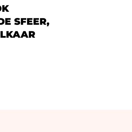
OK
DE SFEER,
ELKAAR