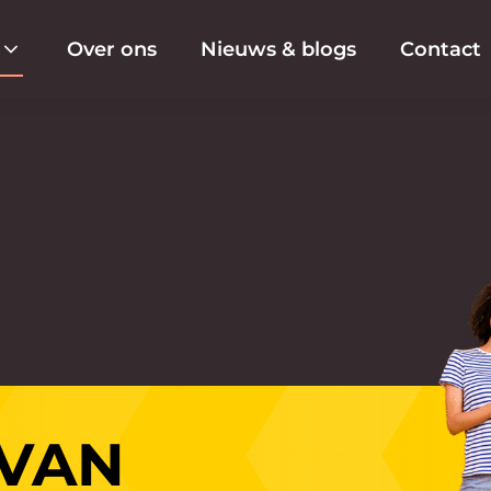
Over ons
Nieuws & blogs
Contact
 VAN