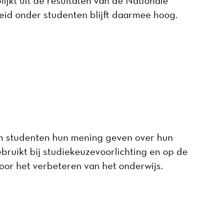
ijkt uit de resultaten van de Nationale
id onder studenten blijft daarmee hoog.
in studenten hun mening geven over hun
bruikt bij studiekeuzevoorlichting en op de
oor het verbeteren van het onderwijs.