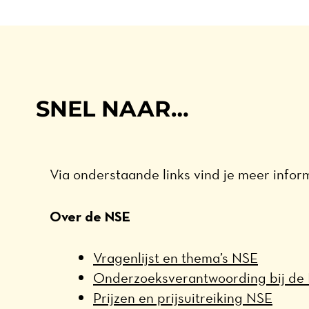
SNEL NAAR…
Via onderstaande links vind je meer inform
Over de NSE
Vragenlijst en thema’s NSE
Onderzoeksverantwoording bij de
Prijzen en prijsuitreiking NSE