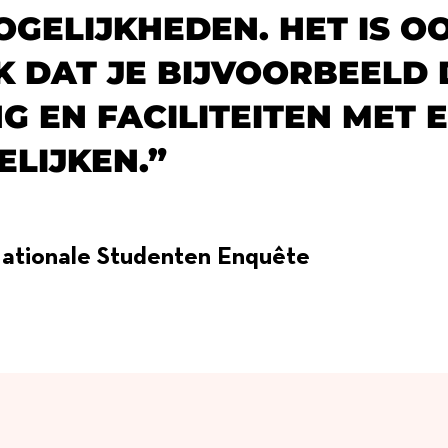
GELIJKHEDEN. HET IS O
 DAT JE BIJVOORBEELD 
G EN FACILITEITEN MET 
ELIJKEN.”
ationale Studenten Enquête