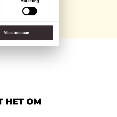
Marketing
Alles toestaan
T HET OM