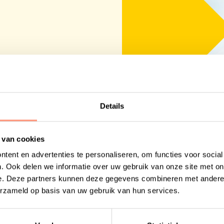
Details
 van cookies
nstellingen
tent en advertenties te personaliseren, om functies voor socia
. Ook delen we informatie over uw gebruik van onze site met on
wijsinstellingen en
e. Deze partners kunnen deze gegevens combineren met andere i
?
erzameld op basis van uw gebruik van hun services.
stellingen