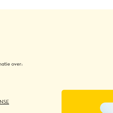
atie over:
 NSE