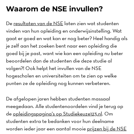
Waarom de NSE invullen?
De
resultaten van de NSE
laten zien wat studenten
vinden van hun opleiding en onderwijsinstelling. Wat
gaat er goed en wat kan er nog beter? Heel handig als
je zelf aan het zoeken bent naar een opleiding die
goed bij je past, want wie kan een opleiding nu beter
beoordelen dan de studenten die deze studie al
volgen?! Ook helpt het invullen van de NSE
hogescholen en universiteiten om te zien op welke
punten ze de opleiding nog kunnen verbeteren.
De afgelopen jaren hebben studenten massaal
meegedaan. Alle studentenoordelen vind je terug op
de
opleidingspagina’s op Studiekeuze123.nl
. Om
studenten extra te bedanken voor hun deelname
worden ieder jaar een aantal mooie
prijzen bij de NSE