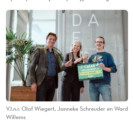
V.l.n.r. Olof Wiegert, Janneke Schreuder en Ward
Willems