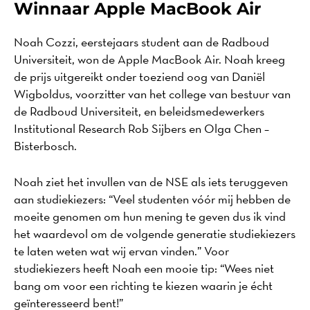
Winnaar Apple MacBook Air
Noah Cozzi, eerstejaars student aan de Radboud
Universiteit, won de Apple MacBook Air. Noah kreeg
de prijs uitgereikt onder toeziend oog van Daniël
Wigboldus, voorzitter van het college van bestuur van
de Radboud Universiteit, en beleidsmedewerkers
Institutional Research Rob Sijbers en Olga Chen –
Bisterbosch.
Noah ziet het invullen van de NSE als iets teruggeven
aan studiekiezers: “Veel studenten vóór mij hebben de
moeite genomen om hun mening te geven dus ik vind
het waardevol om de volgende generatie studiekiezers
te laten weten wat wij ervan vinden.” Voor
studiekiezers heeft Noah een mooie tip: “Wees niet
bang om voor een richting te kiezen waarin je écht
geïnteresseerd bent!”