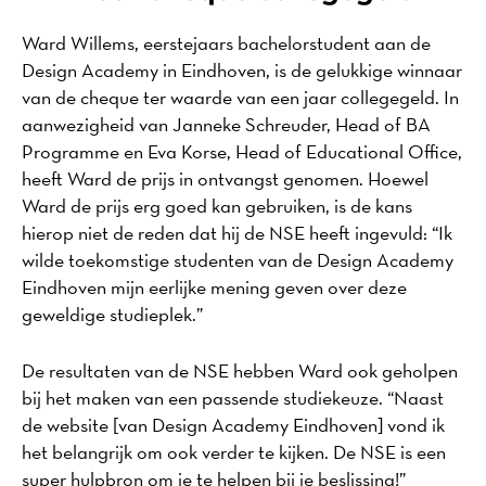
Ward Willems, eerstejaars bachelorstudent aan de
Design Academy in Eindhoven, is de gelukkige winnaar
van de cheque ter waarde van een jaar collegegeld. In
aanwezigheid van Janneke Schreuder, Head of BA
Programme en Eva Korse, Head of Educational Office,
heeft Ward de prijs in ontvangst genomen. Hoewel
Ward de prijs erg goed kan gebruiken, is de kans
hierop niet de reden dat hij de NSE heeft ingevuld: “Ik
wilde toekomstige studenten van de Design Academy
Eindhoven mijn eerlijke mening geven over deze
geweldige studieplek.”
De resultaten van de NSE hebben Ward ook geholpen
bij het maken van een passende studiekeuze. “Naast
de website [van Design Academy Eindhoven] vond ik
het belangrijk om ook verder te kijken. De NSE is een
super hulpbron om je te helpen bij je beslissing!”