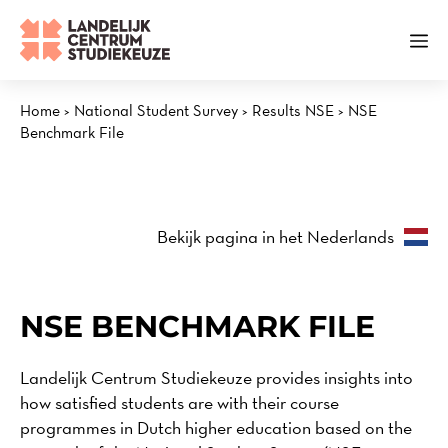
Skip
to
Me
content
Home
>
National Student Survey
>
Results NSE
>
NSE
Benchmark File
Bekijk pagina in het Nederlands
NSE BENCHMARK FILE
Landelijk Centrum Studiekeuze provides insights into
how satisfied students are with their course
programmes in Dutch higher education based on the