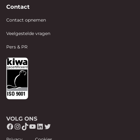
Contact
Contact opnemen
Veelgestelde vragen
Pers & PR
VOLG ONS
Facebook
Instagram
TikTok
YouTube
LinkedIn
Twitter
Privacy
Cookies