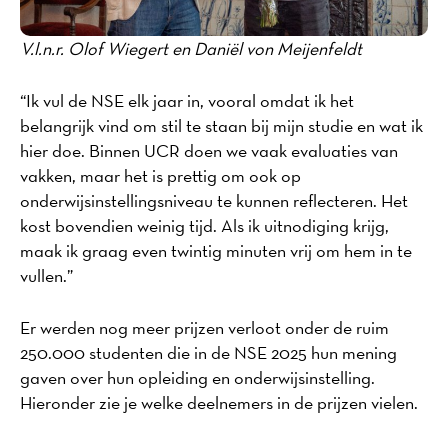
V.l.n.r. Olof Wiegert en Daniël von Meijenfeldt
“Ik vul de NSE elk jaar in, vooral omdat ik het
belangrijk vind om stil te staan bij mijn studie en wat ik
hier doe. Binnen UCR doen we vaak evaluaties van
vakken, maar het is prettig om ook op
onderwijsinstellingsniveau te kunnen reflecteren. Het
kost bovendien weinig tijd. Als ik uitnodiging krijg,
maak ik graag even twintig minuten vrij om hem in te
vullen.”
Er werden nog meer prijzen verloot onder de ruim
250.000 studenten die in de NSE 2025 hun mening
gaven over hun opleiding en onderwijsinstelling.
Hieronder zie je welke deelnemers in de prijzen vielen.