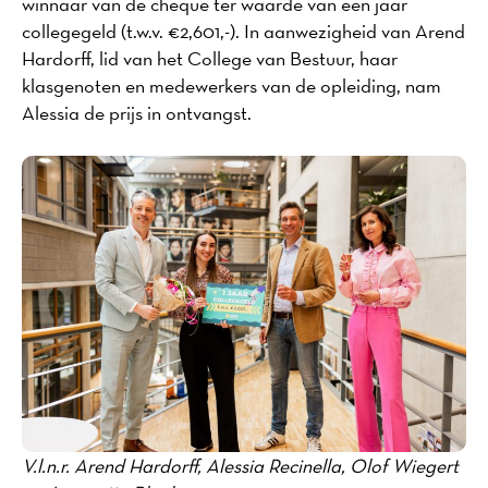
winnaar van de cheque ter waarde van een jaar
collegegeld (t.w.v. €2,601,-). In aanwezigheid van Arend
Hardorff, lid van het College van Bestuur, haar
klasgenoten en medewerkers van de opleiding, nam
Alessia de prijs in ontvangst.
V.l.n.r. Arend Hardorff, Alessia Recinella, Olof Wiegert