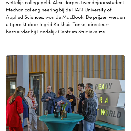
wettelijk collegegeld. Alex Harper, tweedejaarsstudent
Mechanical engineering bij de HAN_University of
Applied Sciences, won de MacBook. De
prijzen
werden
uitgereikt door Ingrid Kolkhuis Tanke, directeur-
bestuurder bij Landelijk Centrum Studiekeuze.