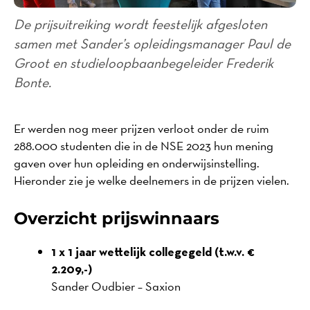
De prijsuitreiking wordt feestelijk afgesloten
samen met Sander’s opleidingsmanager Paul de
Groot en studieloopbaanbegeleider Frederik
Bonte.
Er werden nog meer prijzen verloot onder de ruim
288.000 studenten die in de NSE 2023 hun mening
gaven over hun opleiding en onderwijsinstelling.
Hieronder zie je welke deelnemers in de prijzen vielen.
Overzicht prijswinnaars
1 x 1 jaar wettelijk collegegeld (t.w.v. €
2.209,-)
Sander Oudbier – Saxion