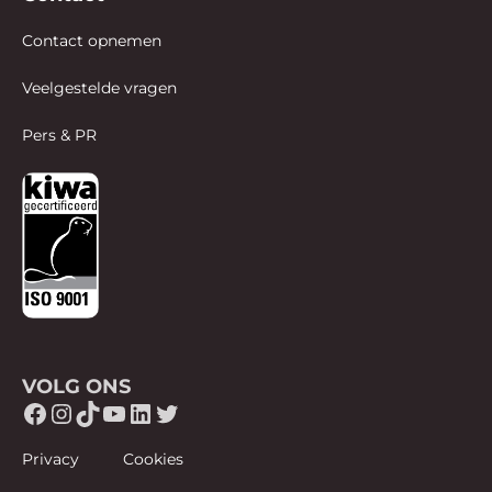
Contact opnemen
Veelgestelde vragen
Pers & PR
VOLG ONS
Facebook
Instagram
TikTok
YouTube
LinkedIn
Twitter
Privacy
Cookies