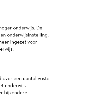
hoger onderwijs. De
en onderwijsinstelling.
meer ingezet voor
derwijs.
d over een aantal vaste
t onderwijs’,
er bijzondere