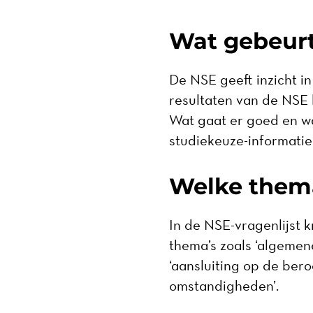
Wat gebeurt
De NSE geeft inzicht i
resultaten van de NSE 
Wat gaat er goed en w
studiekeuze-informatie
Welke them
In de NSE-vragenlijst k
thema’s zoals ‘algemene
‘aansluiting op de ber
omstandigheden’.