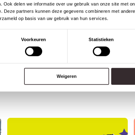
. Ook delen we informatie over uw gebruik van onze site met on
e. Deze partners kunnen deze gegevens combineren met andere i
ia
erzameld op basis van uw gebruik van hun services.
Voorkeuren
Statistieken
re
app
Weigeren