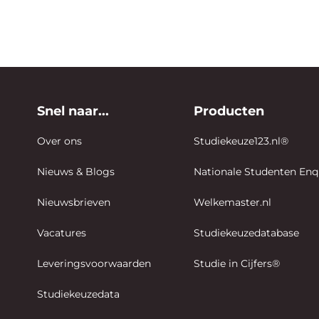
Snel naar...
Producten
Over ons
Studiekeuze123.nl®
Nieuws & Blogs
Nationale Studenten En
Nieuwsbrieven
Welkemaster.nl
Vacatures
Studiekeuzedatabase
Leveringsvoorwaarden
Studie in Cijfers®
Studiekeuzedata