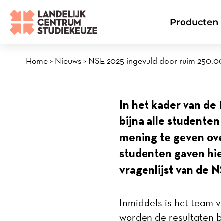
Ga
naar
Producten
de
inhoud
Home
>
Nieuws
>
NSE 2025 ingevuld door ruim 250.0
In het kader van de
bijna alle studente
mening te geven ove
studenten gaven hie
vragenlijst van de N
Inmiddels is het team 
worden de resultaten