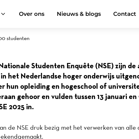
Over ons
Nieuws & blogs
Contact
00 studenten
 Nationale Studenten Enquête (NSE) zijn d
n in het Nederlandse hoger onderwijs uitge
r hun opleiding en hogeschool of universit
raan gehoor en vulden tussen 13 januari en
SE 2025 in
.
van de NSE druk bezig met het verwerken van alle
 bekendgemaakt.