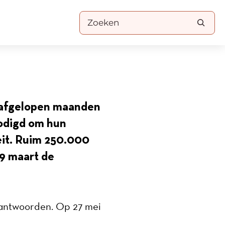
Zoeken
e afgelopen maanden
nodigd om hun
eit. Ruim 250.000
 9 maart de
 antwoorden. Op 27 mei