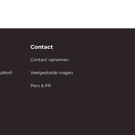
Contact
Contact opnemen
quête®
Veelgestelde vragen
Pers & PR