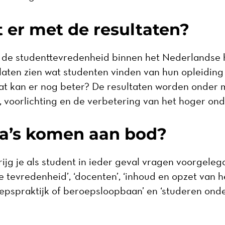
 er met de resultaten?
n de studenttevredenheid binnen het Nederlandse 
laten zien wat studenten vinden van hun opleiding 
at kan er nog beter? De resultaten worden onder 
, voorlichting en de verbetering van het hoger on
a’s komen aan bod?
rijg je als student in ieder geval vragen voorgeleg
 tevredenheid’, ‘docenten’, ‘inhoud en opzet van he
oepspraktijk of beroepsloopbaan’ en ‘studeren ond