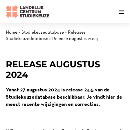
Ga
naar
Me
de
inhoud
Home
>
Studiekeuzedatabase
>
Releases
Studiekeuzedatabase
>
Release augustus 2024
RELEASE AUGUSTUS
2024
Vanaf 27 augustus 2024 is release 24.5 van de
Studiekeuzedatabase beschikbaar. Je vindt hier de
meest recente wijzigingen en correcties.