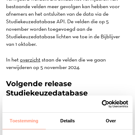
bestaande velden meer gevolgen kan hebben voor
afnemers en het ontsluiten van de data via de
Studiekeuzedatabase API. De velden die op 5
november worden toegevoegd aan de
Studiekeuzedatabase lichten we toe in de Bijblijver
van 1 oktober.
In het
overzicht
staan de velden die we gaan
verwijderen op 5 november 2024.
Volgende release
Studiekeuzedatabase
De volgende release van de Studiekeuzedatabase
staat gepland op 1 oktober 2024.
Toestemming
Details
Over
Bekijk de releaseplanning van 2024